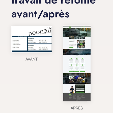
avant/après
AVANT
APRÈS