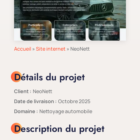
Accueil
»
Site internet
»
NeoNett
Détails du projet
Client :
NeoNett
Date de livraison :
Octobre 2025
Domaine :
Nettoyage automobile
Description du projet